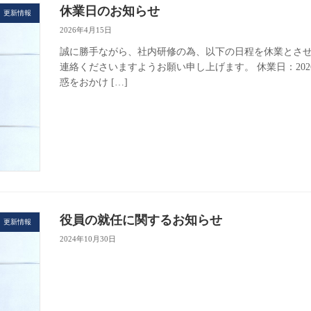
休業日のお知らせ
更新情報
2026年4月15日
誠に勝手ながら、社内研修の為、以下の日程を休業とさ
連絡くださいますようお願い申し上げます。 休業日：2026
惑をおかけ […]
役員の就任に関するお知らせ
更新情報
2024年10月30日